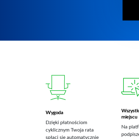
Wszystk
Wygoda
miejscu
Dzięki płatnościom
Na platf
cyklicznym Twoja rata
podpisz
spłaci się automatycznie