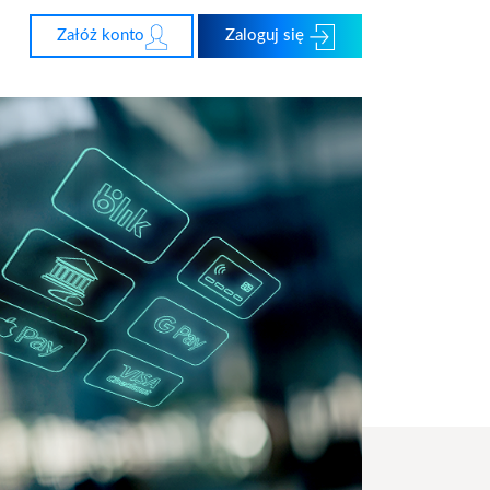
Załóż konto
Zaloguj się