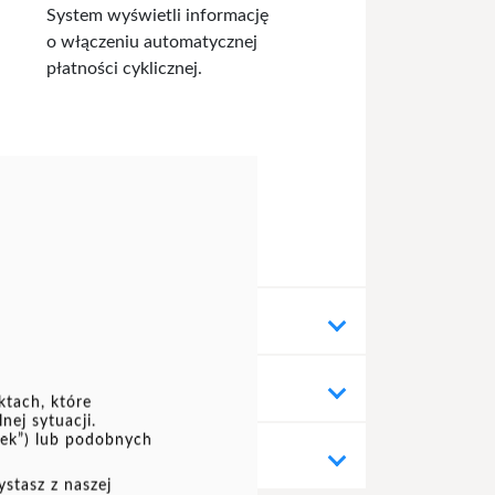
System wyświetli informację
o włączeniu automatycznej
płatności cyklicznej.
ktach, które
nej sytuacji.
zek”) lub podobnych
stasz z naszej