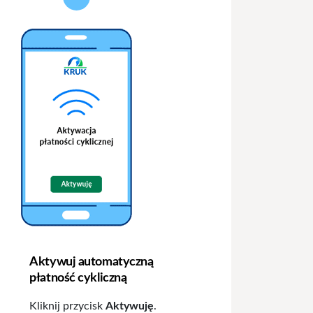
Aktywuj automatyczną
płatność cykliczną
Kliknij przycisk
Aktywuję
.