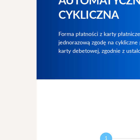
AUTOMATYCZN
CYKLICZNA
Forma płatności z karty płatnicze
jednorazową zgodę na cykliczne 
karty debetowej, zgodnie z usta