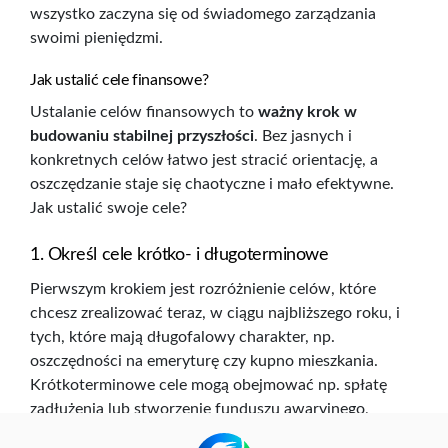
wszystko zaczyna się od świadomego zarządzania
swoimi pieniędzmi.
Jak ustalić cele finansowe?
Ustalanie celów finansowych to
ważny krok w
budowaniu stabilnej przyszłości
. Bez jasnych i
konkretnych celów łatwo jest stracić orientację, a
oszczędzanie staje się chaotyczne i mało efektywne.
Jak ustalić swoje cele?
1. Określ cele krótko- i długoterminowe
Pierwszym krokiem jest rozróżnienie celów, które
chcesz zrealizować teraz, w ciągu najbliższego roku, i
tych, które mają długofalowy charakter, np.
oszczędności na emeryturę czy kupno mieszkania.
Krótkoterminowe cele mogą obejmować np. spłatę
zadłużenia lub stworzenie funduszu awaryjnego,
podczas gdy cele długoterminowe wiążą się zwykle z