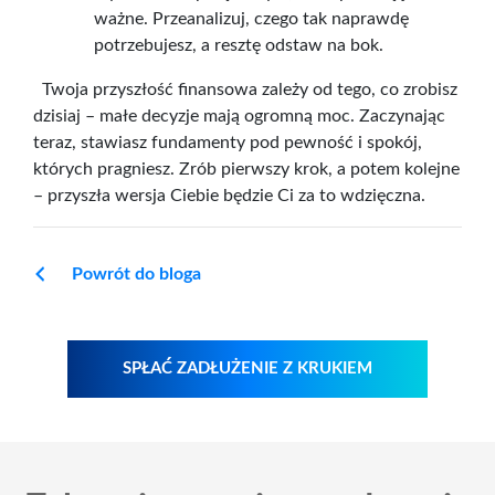
ważne. Przeanalizuj, czego tak naprawdę
potrzebujesz, a resztę odstaw na bok.
Twoja przyszłość finansowa zależy od tego, co zrobisz
dzisiaj – małe decyzje mają ogromną moc. Zaczynając
teraz, stawiasz fundamenty pod pewność i spokój,
których pragniesz. Zrób pierwszy krok, a potem kolejne
– przyszła wersja Ciebie będzie Ci za to wdzięczna.
Powrót do bloga
SPŁAĆ ZADŁUŻENIE Z KRUKIEM