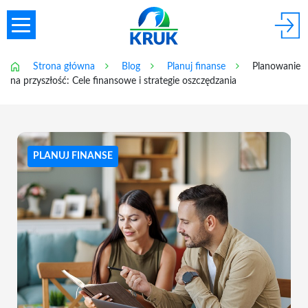
Strona główna
Blog
Planuj finanse
Planowanie
na przyszłość: Cele finansowe i strategie oszczędzania
PLANUJ FINANSE