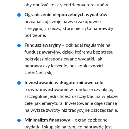
aby obniżyć koszty codziennych zakupów.
Ograniczenie niepotrzebnych wydatków
–
przeanalizuj swoje nawyki zakupowe i
zrezygnuj z rzeczy, które nie są Ci naprawdę
potrzebne.
Fundusz awaryjny
– odkładaj regularnie na
fundusz awaryjny, dzięki któremu bez stresu
pokryjesz niespodziewane wydatki, jak
naprawy czy leczenie, bez konieczności
zadłużania się.
Inwestowanie w długoterminowe cele
–
rozważ inwestowanie w fundusze czy akcje,
szczególnie jeśli chcesz oszczędzać na większe
cele, jak emerytura. Inwestowanie daje szansę
na wyższe zwroty niż tradycyjne oszczędzanie.
Minimalizm finansowy
– ogranicz zbędne
wydatki i skup się na tym, co naprawdę jest