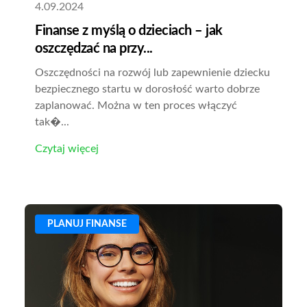
4.09.2024
Finanse z myślą o dzieciach – jak
oszczędzać na przy...
Oszczędności na rozwój lub zapewnienie dziecku
bezpiecznego startu w dorosłość warto dobrze
zaplanować. Można w ten proces włączyć
tak�...
Czytaj więcej
PLANUJ FINANSE