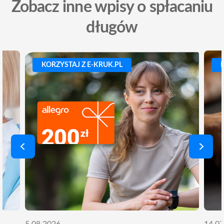
Zobacz inne wpisy o spłacaniu
długów
KORZYSTAJ Z E-KRUK.PL