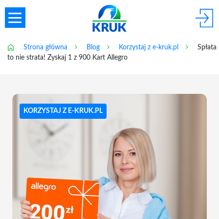
Strona główna
Blog
Korzystaj z e-kruk.pl
Spłata
to nie strata! Zyskaj 1 z 900 Kart Allegro
KORZYSTAJ Z E-KRUK.PL