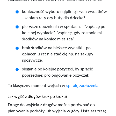
konieczność wyboru najpilniejszych wydatków
- zapłata raty czy buty dla dziecka?
pierwsze opóźnienia w spłatach, - “zapłacę po
kolejnej wypłacie”, “
zapłacę
, gdy zostanie mi
środków na koniec miesiąca”
brak środków na bieżące wydatki - po
opłaceniu rat nie stać cię np. na zakupy
spożywcze,
sięganie po kolejne pożyczki, by spłacić
poprzednie; prolongowanie pożyczek
To klasyczny moment wejścia w
spiralę zadłużenia
.
Jak wyjść z długów krok po kroku?
Drogę do wyjścia z długów można porównać do
planowania podróży lub wyjścia w góry. Ustalasz trasę,