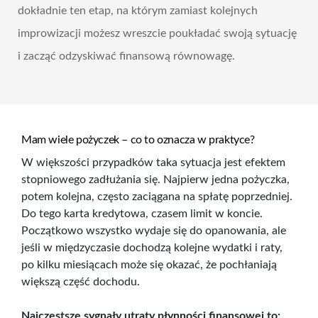
dokładnie ten etap, na którym zamiast kolejnych
improwizacji możesz wreszcie poukładać swoją sytuację
i zacząć odzyskiwać finansową równowagę.
Mam wiele pożyczek – co to oznacza w praktyce?
W większości przypadków taka sytuacja jest efektem
stopniowego zadłużania się. Najpierw jedna pożyczka,
potem kolejna, często zaciągana na spłatę poprzedniej.
Do tego karta kredytowa, czasem limit w koncie.
Początkowo wszystko wydaje się do opanowania, ale
jeśli w międzyczasie dochodzą kolejne wydatki i raty,
po kilku miesiącach może się okazać, że pochłaniają
większą część dochodu.
Najczęstsze sygnały utraty płynności finansowej to: