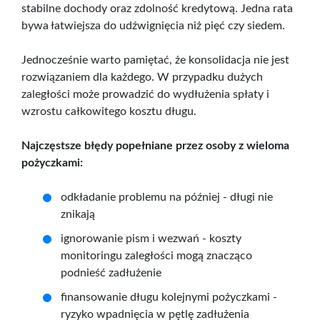
stabilne dochody oraz zdolność kredytową. Jedna rata
bywa łatwiejsza do udźwignięcia niż pięć czy siedem.
Jednocześnie warto pamiętać, że konsolidacja nie jest
rozwiązaniem dla każdego. W przypadku dużych
zaległości może prowadzić do wydłużenia spłaty i
wzrostu całkowitego kosztu długu.
Najczęstsze błędy popełniane przez osoby z wieloma
pożyczkami:
odkładanie problemu na później - długi nie
znikają
ignorowanie pism i wezwań - koszty
monitoringu
zaległości
mogą znacząco
podnieść
zadłużenie
finansowanie długu kolejnymi pożyczkami -
ryzyko wpadnięcia w pętlę zadłużenia