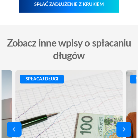
SPŁAĆ ZADŁUŻENIE Z KRUKIEM
Zobacz inne wpisy o spłacaniu
długów
SPŁACAJ DŁUGI