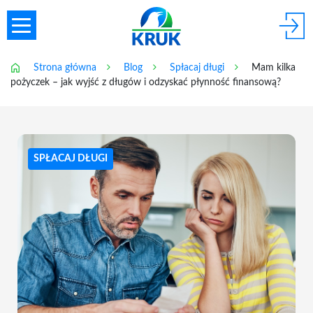
Strona główna
Blog
Spłacaj długi
Mam kilka
pożyczek – jak wyjść z długów i odzyskać płynność finansową?
SPŁACAJ DŁUGI