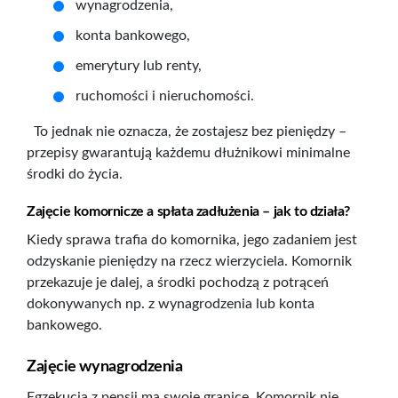
wynagrodzenia,
konta bankowego,
emerytury lub renty,
ruchomości i nieruchomości.
To jednak nie oznacza, że zostajesz bez pieniędzy –
przepisy gwarantują każdemu dłużnikowi minimalne
środki do życia.
Zajęcie komornicze a spłata zadłużenia – jak to działa?
Kiedy sprawa trafia do komornika, jego zadaniem jest
odzyskanie pieniędzy na rzecz wierzyciela. Komornik
przekazuje je dalej, a środki pochodzą z potrąceń
dokonywanych np. z wynagrodzenia lub konta
bankowego.
Zajęcie wynagrodzenia
Egzekucja z pensji ma swoje granice. Komornik nie