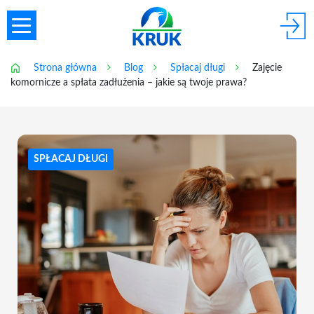
Strona główna
Blog
Spłacaj długi
Zajęcie
komornicze a spłata zadłużenia – jakie są twoje prawa?
SPŁACAJ DŁUGI