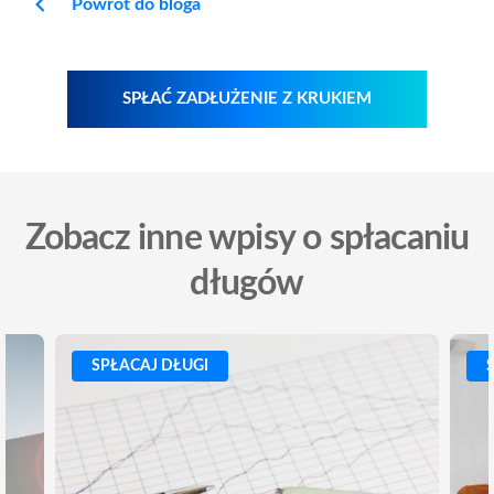
Powrót do bloga
SPŁAĆ ZADŁUŻENIE Z KRUKIEM
Zobacz inne wpisy o spłacaniu
długów
SPŁACAJ DŁUGI