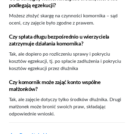
podlegają egzekucji?
Możesz złożyć skargę na czynności komornika – sąd
oceni, czy zajęcie było zgodne z prawem.
Czy spłata długu bezpośrednio u wierzyciela
zatrzymuje działania komornika?
Tak, ale dopiero po rozliczeniu sprawy i pokryciu
kosztów egzekucji, tj. po spłacie zadłużenia i pokryciu
kosztów egzekucji przez dłużnika
Czy komornik może zająć konto wspólne
małżonków?
Tak, ale zajęcie dotyczy tylko środków dłużnika. Drugi
małżonek może bronić swoich praw, składając
odpowiednie wnioski.