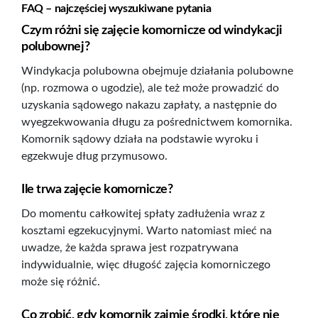
FAQ – najczęściej wyszukiwane pytania
Czym różni się zajęcie komornicze od windykacji
polubownej?
Windykacja polubowna obejmuje działania polubowne
(np. rozmowa o ugodzie), ale też może prowadzić do
uzyskania sądowego nakazu zapłaty, a następnie do
wyegzekwowania długu za pośrednictwem komornika.
Komornik sądowy działa na podstawie wyroku i
egzekwuje dług przymusowo.
Ile trwa zajęcie komornicze?
Do momentu całkowitej spłaty zadłużenia wraz z
kosztami egzekucyjnymi. Warto natomiast mieć na
uwadze, że każda sprawa jest rozpatrywana
indywidualnie, więc długość zajęcia komorniczego
może się różnić.
Co zrobić, gdy komornik zajmie środki, które nie