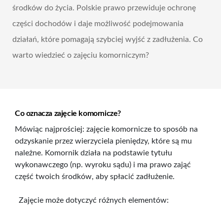
środków do życia. Polskie prawo przewiduje ochronę
części dochodów i daje możliwość podejmowania
działań, które pomagają szybciej wyjść z zadłużenia. Co
warto wiedzieć o zajęciu komorniczym?
Co oznacza zajęcie komornicze?
Mówiąc najprościej: zajęcie komornicze to sposób na
odzyskanie przez wierzyciela pieniędzy, które są mu
należne. Komornik działa na podstawie tytułu
wykonawczego (np. wyroku sądu) i ma prawo zająć
część twoich środków, aby spłacić zadłużenie.
Zajęcie może dotyczyć różnych elementów: