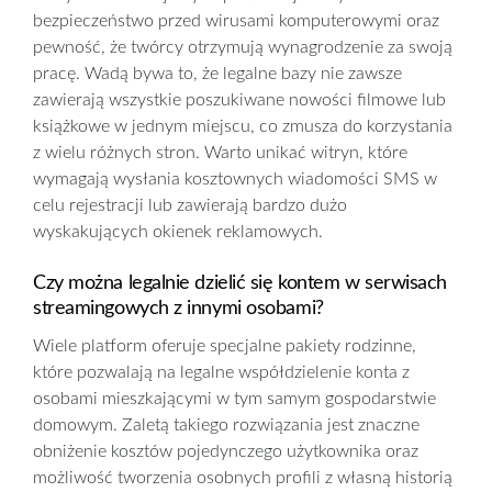
bezpieczeństwo przed wirusami komputerowymi oraz
pewność, że twórcy otrzymują wynagrodzenie za swoją
pracę. Wadą bywa to, że legalne bazy nie zawsze
zawierają wszystkie poszukiwane nowości filmowe lub
książkowe w jednym miejscu, co zmusza do korzystania
z wielu różnych stron. Warto unikać witryn, które
wymagają wysłania kosztownych wiadomości SMS w
celu rejestracji lub zawierają bardzo dużo
wyskakujących okienek reklamowych.
Czy można legalnie dzielić się kontem w serwisach
streamingowych z innymi osobami?
Wiele platform oferuje specjalne pakiety rodzinne,
które pozwalają na legalne współdzielenie konta z
osobami mieszkającymi w tym samym gospodarstwie
domowym. Zaletą takiego rozwiązania jest znaczne
obniżenie kosztów pojedynczego użytkownika oraz
możliwość tworzenia osobnych profili z własną historią