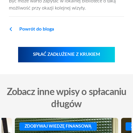
Być może warto zapytać w lokalnej bibliotece o taką
możliwość przy okazji kolejnej wizyty.
Powrót do bloga
SPŁAĆ ZADŁUŻENIE Z KRUKIEM
Zobacz inne wpisy o spłacaniu
długów
ZDOBYWAJ WIEDZĘ FINANSOWĄ