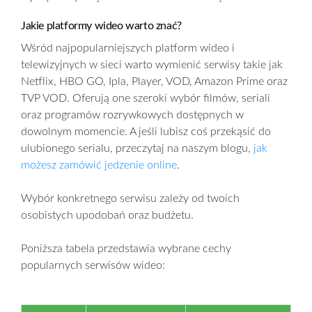
Jakie platformy wideo warto znać?
Wśród najpopularniejszych platform wideo i
telewizyjnych w sieci warto wymienić serwisy takie jak
Netflix, HBO GO, Ipla, Player, VOD, Amazon Prime oraz
TVP VOD. Oferują one szeroki wybór filmów, seriali
oraz programów rozrywkowych dostępnych w
dowolnym momencie. A jeśli lubisz coś przekąsić do
ulubionego serialu, przeczytaj na naszym blogu,
jak
możesz zamówić jedzenie online
.
Wybór konkretnego serwisu zależy od twoich
osobistych upodobań oraz budżetu.
Poniższa tabela przedstawia wybrane cechy
popularnych serwisów wideo: