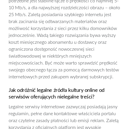
potrzebne jest stabilne łącze o prędkości co najmniej 5-
10 Mb/s, a dla najwyższej rozdzielczości obrazu – około
25 Mb/s. Zaletą posiadania szybkiego internetu jest
brak zacinania się odtwarzanych materiałów oraz
możliwość korzystania z sieci przez kilku domowników
jednocześnie. Wadą takiego rozwiązania bywa wyższy
koszt miesięcznego abonamentu u dostawcy oraz
ograniczona dostępność nowoczesnej sieci
światłowodowej w niektórych mniejszych
miejscowościach. Być może warto sprawdzić prędkość
swojego obecnego łącza za pomocą darmowych testów
internetowych przed zakupem wybranej subskrypcji.
Jak odróżnić legalne źródła kultury online od
serwisów oferujących nielegalne treści?
Legalne serwisy internetowe zazwyczaj posiadają jasny
regulamin, pełne dane kontaktowe właściciela portalu
oraz czytelne zasady płatności lub emisji reklam. Zaletą
korzystania z oficjalnych platform jest wysokie